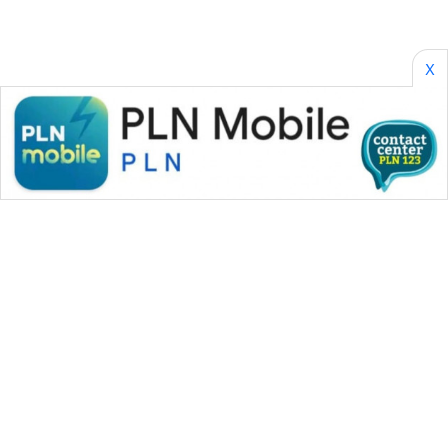
X
WAHANA MEDIA GROUP