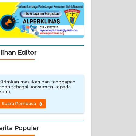
ilihan Editor
Kirimkan masukan dan tanggapan
anda sebagai konsumen kepada
kami.
Suara Pembaca
erita Populer