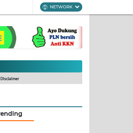
NETWORK
Disclaimer
rending