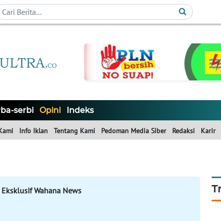
ba-serbi
Opini
Indeks
Kami
Info Iklan
Tentang Kami
Pedoman Media Siber
Redaksi
Karir
T
 Eksklusif Wahana News