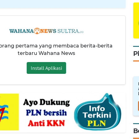
 orang pertama yang membaca berita-berita
P
terbaru Wahana News
Install Aplikasi
B