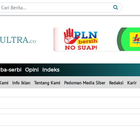
ba-serbi
Opini
Indeks
Kami
Info Iklan
Tentang Kami
Pedoman Media Siber
Redaksi
Karir