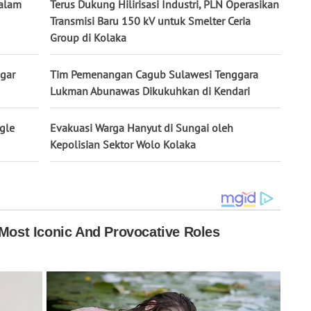
Dalam
Terus Dukung Hilirisasi Industri, PLN Operasikan
Transmisi Baru 150 kV untuk Smelter Ceria
Group di Kolaka
agar
Tim Pemenangan Cagub Sulawesi Tenggara
Lukman Abunawas Dikukuhkan di Kendari
gle
Evakuasi Warga Hanyut di Sungai oleh
Kepolisian Sektor Wolo Kolaka