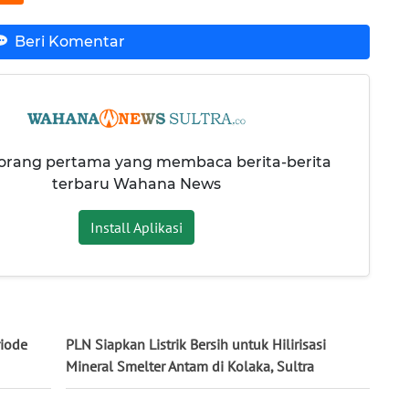
Beri Komentar
 orang pertama yang membaca berita-berita
terbaru Wahana News
Install Aplikasi
iode
PLN Siapkan Listrik Bersih untuk Hilirisasi
Mineral Smelter Antam di Kolaka, Sultra