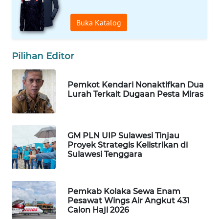
ID
Buka Katalog
MAWAKA
ID
Pilihan Editor
MARTABAT
NET
Pemkot Kendari Nonaktifkan Dua
Lurah Terkait Dugaan Pesta Miras
PLN
WATCH
GM PLN UIP Sulawesi Tinjau
MKLI
Proyek Strategis Kelistrikan di
Sulawesi Tenggara
LPKKI
LKKI
Pemkab Kolaka Sewa Enam
Pesawat Wings Air Angkut 431
Calon Haji 2026
KOPEKLIN