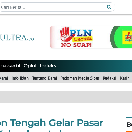
ba-serbi
Opini
Indeks
Kami
Info Iklan
Tentang Kami
Pedoman Media Siber
Redaksi
Karir
 Tengah Gelar Pasar
B