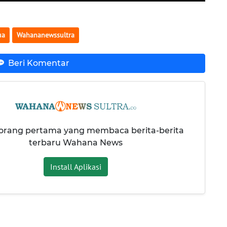
ua
Wahananewssultra
Beri Komentar
 orang pertama yang membaca berita-berita
terbaru Wahana News
Install Aplikasi