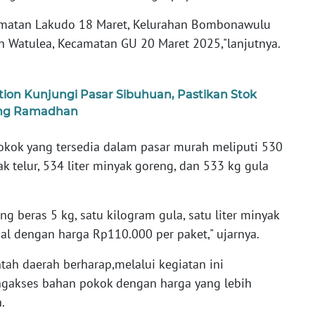
amatan Lakudo 18 Maret, Kelurahan Bombonawulu
an Watulea, Kecamatan GU 20 Maret 2025,"lanjutnya.
on Kunjungi Pasar Sibuhuan, Pastikan Stok
ang Ramadhan
ok yang tersedia dalam pasar murah meliputi 530
k telur, 534 liter minyak goreng, dan 533 kg gula
ng beras 5 kg, satu kilogram gula, satu liter minyak
jual dengan harga Rp110.000 per paket," ujarnya.
ah daerah berharap,melalui kegiatan ini
gakses bahan pokok dengan harga yang lebih
.