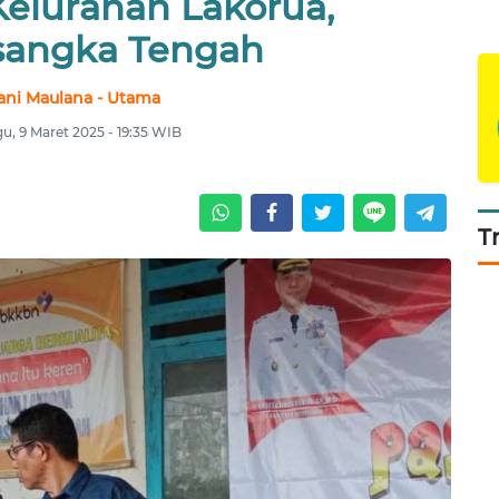
Kelurahan Lakorua,
angka Tengah
ani Maulana - Utama
u, 9 Maret 2025 - 19:35 WIB
T