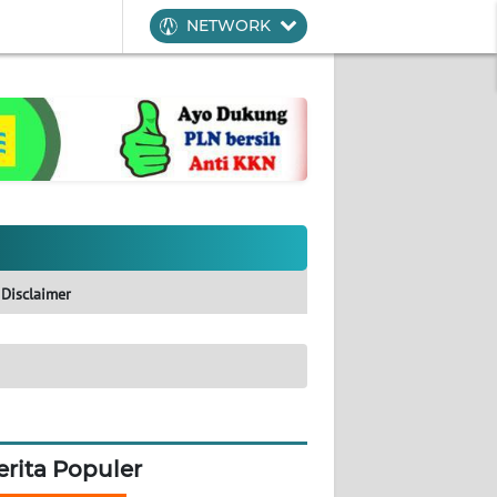
NETWORK
Disclaimer
erita Populer