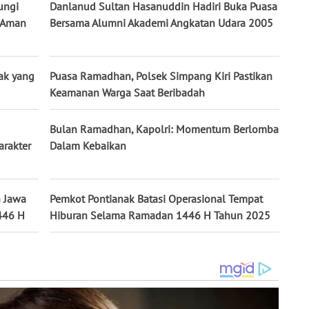
ungi
Danlanud Sultan Hasanuddin Hadiri Buka Puasa
o Aman
Bersama Alumni Akademi Angkatan Udara 2005
ak yang
Puasa Ramadhan, Polsek Simpang Kiri Pastikan
Keamanan Warga Saat Beribadah
Bulan Ramadhan, Kapolri: Momentum Berlomba
arakter
Dalam Kebaikan
n Jawa
Pemkot Pontianak Batasi Operasional Tempat
446 H
Hiburan Selama Ramadan 1446 H Tahun 2025