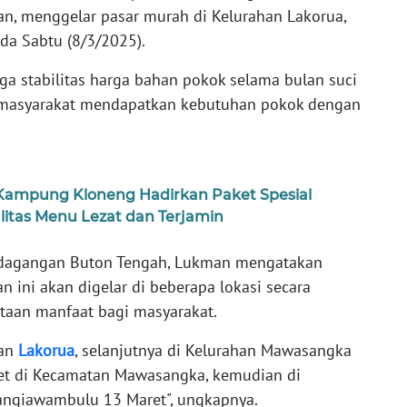
an, menggelar pasar murah di Kelurahan Lakorua,
a Sabtu (8/3/2025).
ga stabilitas harga bahan pokok selama bulan suci
masyarakat mendapatkan kebutuhan pokok dengan
 Kampung Kloneng Hadirkan Paket Spesial
tas Menu Lezat dan Terjamin
erdagangan Buton Tengah, Lukman mengatakan
ini akan digelar di beberapa lokasi secara
aan manfaat bagi masyarakat.
han
Lakorua
, selanjutnya di Kelurahan Mawasangka
ret di Kecamatan Mawasangka, kemudian di
angiawambulu 13 Maret", ungkapnya.