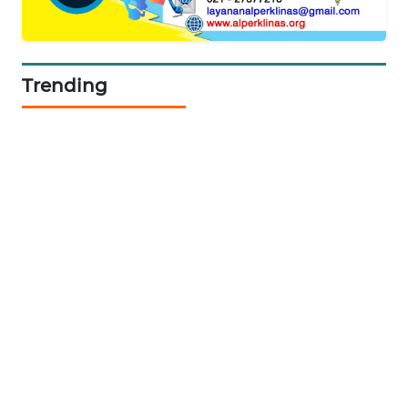
SIBARAGAS
NEWS
Trending
METRO
SIANTAR
NEWS
METRO
MEDAN
NEWS
METRO
JAKARTA
NEWS
KRT
NEWS